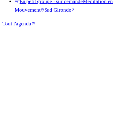
En petit groupe · sur demande
Méditation en
Mouvement
Sud Gironde
Tout l'agenda